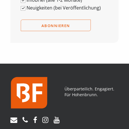
Infobrief (alle 1-2 Monate)
Neuigkeiten (bei Veröffentlichung)
Überparteilich. Engagiert.
Für Hohenbrunn.