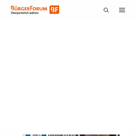
Mitglieder
Aktuelles
Berichte
Vorstand
Unsere Werte
Unser Programm