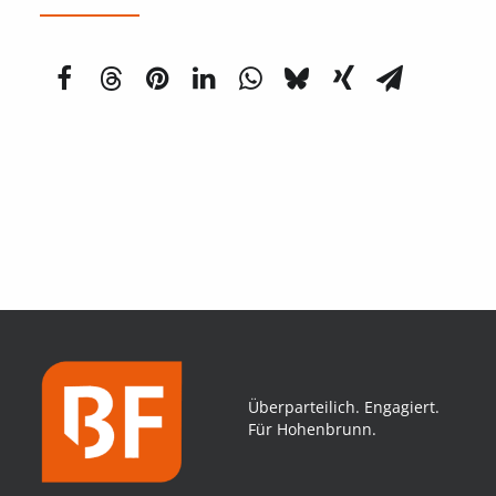
Überparteilich. Engagiert.
Für Hohenbrunn.