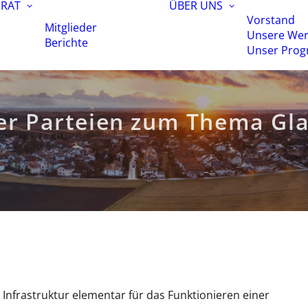
RAT
ÜBER UNS
Vorstand
Mitglieder
Unsere Wer
Berichte
Unser Pro
er Parteien zum Thema Gla
e Infrastruktur elementar für das Funktionieren einer