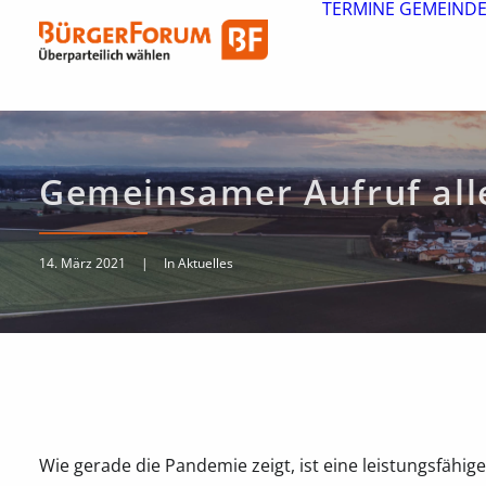
TERMINE
GEMEINDE
Gemeinsamer Aufruf all
14. März 2021
|
In
Aktuelles
Wie gerade die Pandemie zeigt, ist eine leistungsfähig