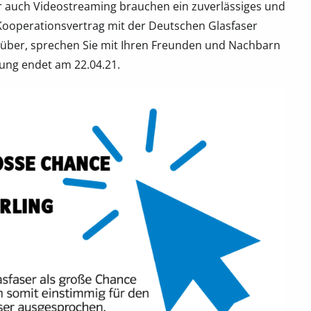
r auch Videostreaming brauchen ein zuverlässiges und
Kooperationsvertrag mit der Deutschen Glasfaser
arüber, sprechen Sie mit Ihren Freunden und Nachbarn
tung endet am 22.04.21.