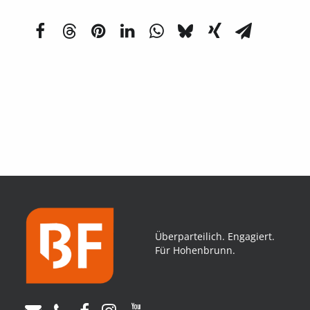
Überparteilich. Engagiert.
Für Hohenbrunn.